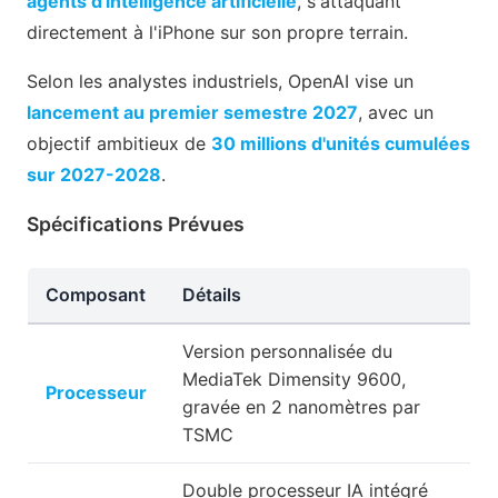
agents d'intelligence artificielle
, s'attaquant
directement à l'iPhone sur son propre terrain.
Selon les analystes industriels, OpenAI vise un
lancement au premier semestre 2027
, avec un
objectif ambitieux de
30 millions d'unités cumulées
sur 2027-2028
.
Spécifications Prévues
Composant
Détails
Version personnalisée du
MediaTek Dimensity 9600,
Processeur
gravée en 2 nanomètres par
TSMC
Double processeur IA intégré