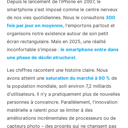
Depuis le lancement de l'iPhone en 2007, le
smartphone s'est imposé comme le centre nerveux
de nos vies quotidiennes. Nous le consultons
300
fois par jour en moyenne
, l'emportons partout et
organisons notre existence autour de son petit
écran rectangulaire. Mais en 2025, une réalité
inconfortable s'impose :
le smartphone entre dans
une phase de déclin structurel
.
Les chiffres racontent une histoire claire. Nous
avons atteint une
saturation du marché à 90 %
de
la population mondiale, soit environ 7,2 milliards
d'utilisateurs. Il n'y a pratiquement plus de nouvelles
personnes à convaincre. Parallèlement, l'innovation
matérielle a ralenti pour se limiter à des
améliorations incrémentales de processeurs ou de
capteurs photo – des progrès qui ne changent pas