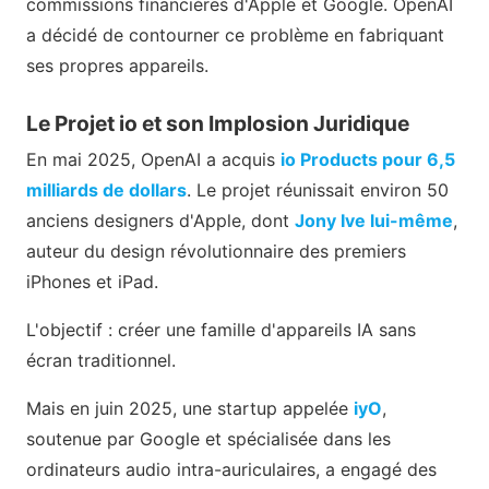
commissions financières d'Apple et Google. OpenAI
a décidé de contourner ce problème en fabriquant
ses propres appareils.
Le Projet io et son Implosion Juridique
En mai 2025, OpenAI a acquis
io Products pour 6,5
milliards de dollars
. Le projet réunissait environ 50
anciens designers d'Apple, dont
Jony Ive lui-même
,
auteur du design révolutionnaire des premiers
iPhones et iPad.
L'objectif : créer une famille d'appareils IA sans
écran traditionnel.
Mais en juin 2025, une startup appelée
iyO
,
soutenue par Google et spécialisée dans les
ordinateurs audio intra-auriculaires, a engagé des