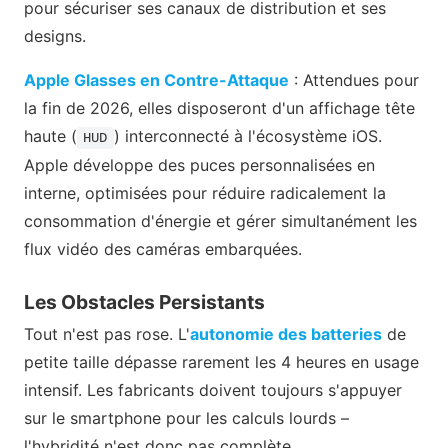
pour sécuriser ses canaux de distribution et ses
designs.
Apple Glasses en Contre-Attaque
: Attendues pour
la fin de 2026, elles disposeront d'un affichage tête
haute (
) interconnecté à l'écosystème iOS.
HUD
Apple développe des puces personnalisées en
interne, optimisées pour réduire radicalement la
consommation d'énergie et gérer simultanément les
flux vidéo des caméras embarquées.
Les Obstacles Persistants
Tout n'est pas rose. L'
autonomie des batteries
de
petite taille dépasse rarement les 4 heures en usage
intensif. Les fabricants doivent toujours s'appuyer
sur le smartphone pour les calculs lourds –
l'hybridité n'est donc pas complète.