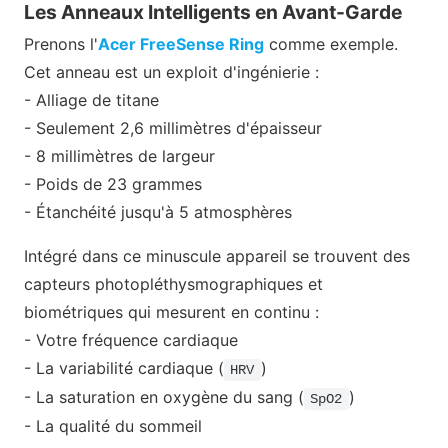
Les Anneaux Intelligents en Avant-Garde
Prenons l'
Acer FreeSense Ring
comme exemple.
Cet anneau est un exploit d'ingénierie :
- Alliage de titane
- Seulement 2,6 millimètres d'épaisseur
- 8 millimètres de largeur
- Poids de 23 grammes
- Étanchéité jusqu'à 5 atmosphères
Intégré dans ce minuscule appareil se trouvent des
capteurs photopléthysmographiques et
biométriques qui mesurent en continu :
- Votre fréquence cardiaque
- La variabilité cardiaque (
)
HRV
- La saturation en oxygène du sang (
)
SpO2
- La qualité du sommeil