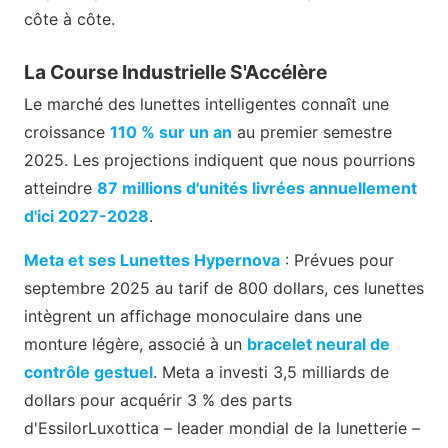
côte à côte.
La Course Industrielle S'Accélère
Le marché des lunettes intelligentes connaît une
croissance
110 % sur un an
au premier semestre
2025. Les projections indiquent que nous pourrions
atteindre
87 millions d'unités livrées annuellement
d'ici 2027-2028
.
Meta et ses Lunettes Hypernova
: Prévues pour
septembre 2025 au tarif de 800 dollars, ces lunettes
intègrent un affichage monoculaire dans une
monture légère, associé à un
bracelet neural de
contrôle gestuel
. Meta a investi 3,5 milliards de
dollars pour acquérir 3 % des parts
d'EssilorLuxottica – leader mondial de la lunetterie –