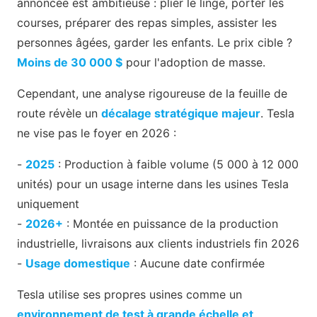
annoncée est ambitieuse : plier le linge, porter les
courses, préparer des repas simples, assister les
personnes âgées, garder les enfants. Le prix cible ?
Moins de 30 000 $
pour l'adoption de masse.
Cependant, une analyse rigoureuse de la feuille de
route révèle un
décalage stratégique majeur
. Tesla
ne vise pas le foyer en 2026 :
-
2025
: Production à faible volume (5 000 à 12 000
unités) pour un usage interne dans les usines Tesla
uniquement
-
2026+
: Montée en puissance de la production
industrielle, livraisons aux clients industriels fin 2026
-
Usage domestique
: Aucune date confirmée
Tesla utilise ses propres usines comme un
environnement de test à grande échelle et