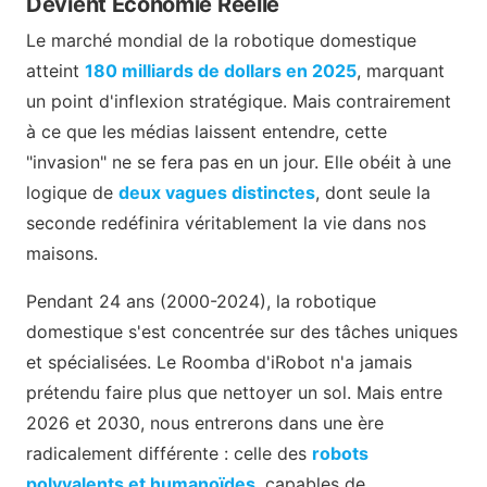
Devient Économie Réelle
Le marché mondial de la robotique domestique
atteint
180 milliards de dollars en 2025
, marquant
un point d'inflexion stratégique. Mais contrairement
à ce que les médias laissent entendre, cette
"invasion" ne se fera pas en un jour. Elle obéit à une
logique de
deux vagues distinctes
, dont seule la
seconde redéfinira véritablement la vie dans nos
maisons.
Pendant 24 ans (2000-2024), la robotique
domestique s'est concentrée sur des tâches uniques
et spécialisées. Le Roomba d'iRobot n'a jamais
prétendu faire plus que nettoyer un sol. Mais entre
2026 et 2030, nous entrerons dans une ère
radicalement différente : celle des
robots
polyvalents et humanoïdes
, capables de