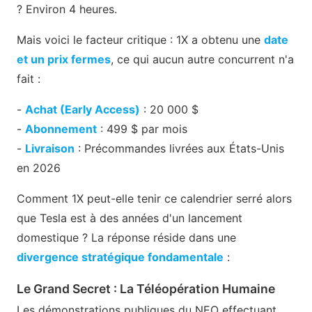
? Environ 4 heures.
Mais voici le facteur critique : 1X a obtenu une
date
et un prix fermes
, ce qui aucun autre concurrent n'a
fait :
-
Achat (Early Access)
: 20 000 $
-
Abonnement
: 499 $ par mois
-
Livraison
: Précommandes livrées aux États-Unis
en 2026
Comment 1X peut-elle tenir ce calendrier serré alors
que Tesla est à des années d'un lancement
domestique ? La réponse réside dans une
divergence stratégique fondamentale
:
Le Grand Secret : La Téléopération Humaine
Les démonstrations publiques du NEO effectuant