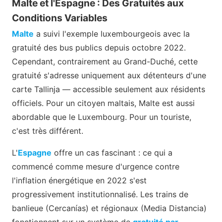
Malte et l'Espagne : Des Gratuités aux
Conditions Variables
Malte
a suivi l'exemple luxembourgeois avec la
gratuité des bus publics depuis octobre 2022.
Cependant, contrairement au Grand-Duché, cette
gratuité s'adresse uniquement aux détenteurs d'une
carte Tallinja — accessible seulement aux résidents
officiels. Pour un citoyen maltais, Malte est aussi
abordable que le Luxembourg. Pour un touriste,
c'est très différent.
L'
Espagne
offre un cas fascinant : ce qui a
commencé comme mesure d'urgence contre
l'inflation énergétique en 2022 s'est
progressivement institutionnalisé. Les trains de
banlieue (Cercanías) et régionaux (Media Distancia)
fonctionnent sur un système de
gratuité par