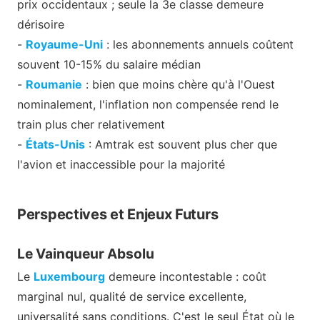
prix occidentaux ; seule la 3e classe demeure
dérisoire
-
Royaume-Uni
: les abonnements annuels coûtent
souvent 10-15% du salaire médian
-
Roumanie
: bien que moins chère qu'à l'Ouest
nominalement, l'inflation non compensée rend le
train plus cher relativement
-
États-Unis
: Amtrak est souvent plus cher que
l'avion et inaccessible pour la majorité
Perspectives et Enjeux Futurs
Le Vainqueur Absolu
Le
Luxembourg
demeure incontestable : coût
marginal nul, qualité de service excellente,
universalité sans conditions. C'est le seul État où le