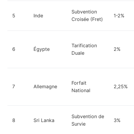
Subvention
5
Inde
1-2%
Croisée (Fret)
Tarification
6
Égypte
2%
Duale
Forfait
7
Allemagne
2,25%
National
Subvention de
8
Sri Lanka
3%
Survie