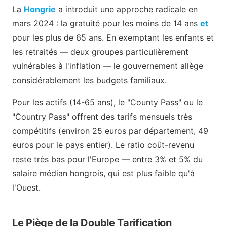
La
Hongrie
a introduit une approche radicale en
mars 2024 : la gratuité pour les moins de 14 ans
et
pour les plus de 65 ans. En exemptant les enfants et
les retraités — deux groupes particulièrement
vulnérables à l'inflation — le gouvernement allège
considérablement les budgets familiaux.
Pour les actifs (14-65 ans), le "County Pass" ou le
"Country Pass" offrent des tarifs mensuels très
compétitifs (environ 25 euros par département, 49
euros pour le pays entier). Le ratio coût-revenu
reste très bas pour l'Europe — entre 3% et 5% du
salaire médian hongrois, qui est plus faible qu'à
l'Ouest.
Le Piège de la Double Tarification