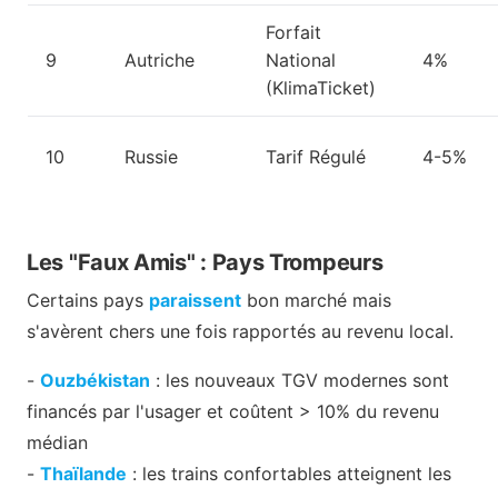
Forfait
9
Autriche
National
4%
(KlimaTicket)
10
Russie
Tarif Régulé
4-5%
Les "Faux Amis" : Pays Trompeurs
Certains pays
paraissent
bon marché mais
s'avèrent chers une fois rapportés au revenu local.
-
Ouzbékistan
: les nouveaux TGV modernes sont
financés par l'usager et coûtent > 10% du revenu
médian
-
Thaïlande
: les trains confortables atteignent les