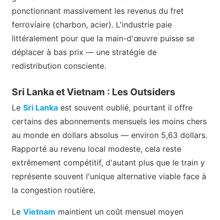
ponctionnant massivement les revenus du fret
ferroviaire (charbon, acier). L'industrie paie
littéralement pour que la main-d'œuvre puisse se
déplacer à bas prix — une stratégie de
redistribution consciente.
Sri Lanka et Vietnam : Les Outsiders
Le
Sri Lanka
est souvent oublié, pourtant il offre
certains des abonnements mensuels les moins chers
au monde en dollars absolus — environ 5,63 dollars.
Rapporté au revenu local modeste, cela reste
extrêmement compétitif, d'autant plus que le train y
représente souvent l'unique alternative viable face à
la congestion routière.
Le
Vietnam
maintient un coût mensuel moyen