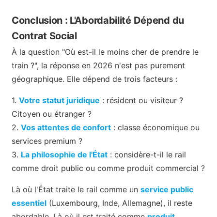
Conclusion : L'Abordabilité Dépend du
Contrat Social
À la question "Où est-il le moins cher de prendre le
train ?", la réponse en 2026 n'est pas purement
géographique. Elle dépend de trois facteurs :
1.
Votre statut juridique
: résident ou visiteur ?
Citoyen ou étranger ?
2.
Vos attentes de confort
: classe économique ou
services premium ?
3.
La philosophie de l'État
: considère-t-il le rail
comme droit public ou comme produit commercial ?
Là où l'État traite le rail comme un
service public
essentiel
(Luxembourg, Inde, Allemagne), il reste
abordable. Là où il est traité comme
produit