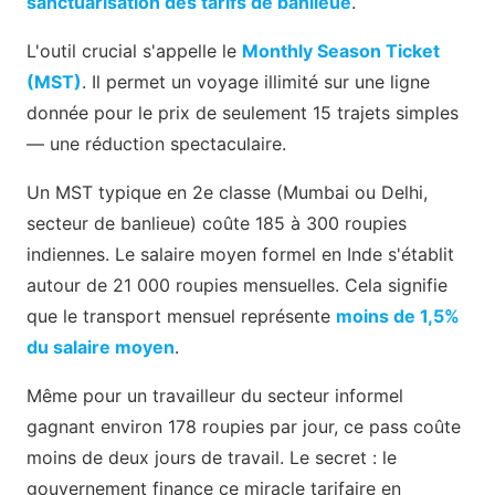
sanctuarisation des tarifs de banlieue
.
L'outil crucial s'appelle le
Monthly Season Ticket
(MST)
. Il permet un voyage illimité sur une ligne
donnée pour le prix de seulement 15 trajets simples
— une réduction spectaculaire.
Un MST typique en 2e classe (Mumbai ou Delhi,
secteur de banlieue) coûte 185 à 300 roupies
indiennes. Le salaire moyen formel en Inde s'établit
autour de 21 000 roupies mensuelles. Cela signifie
que le transport mensuel représente
moins de 1,5%
du salaire moyen
.
Même pour un travailleur du secteur informel
gagnant environ 178 roupies par jour, ce pass coûte
moins de deux jours de travail. Le secret : le
gouvernement finance ce miracle tarifaire en