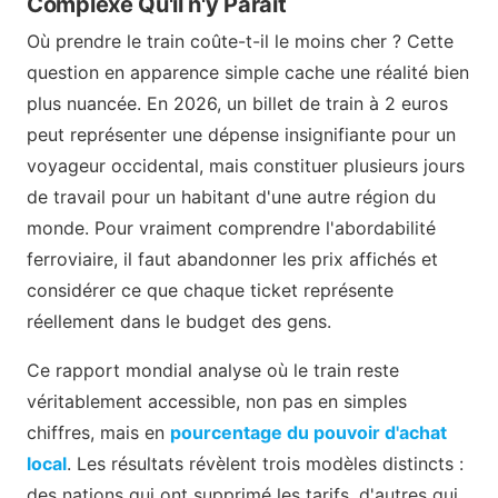
Complexe Qu'il n'y Paraît
Où prendre le train coûte-t-il le moins cher ? Cette
question en apparence simple cache une réalité bien
plus nuancée. En 2026, un billet de train à 2 euros
peut représenter une dépense insignifiante pour un
voyageur occidental, mais constituer plusieurs jours
de travail pour un habitant d'une autre région du
monde. Pour vraiment comprendre l'abordabilité
ferroviaire, il faut abandonner les prix affichés et
considérer ce que chaque ticket représente
réellement dans le budget des gens.
Ce rapport mondial analyse où le train reste
véritablement accessible, non pas en simples
chiffres, mais en
pourcentage du pouvoir d'achat
local
. Les résultats révèlent trois modèles distincts :
des nations qui ont supprimé les tarifs, d'autres qui