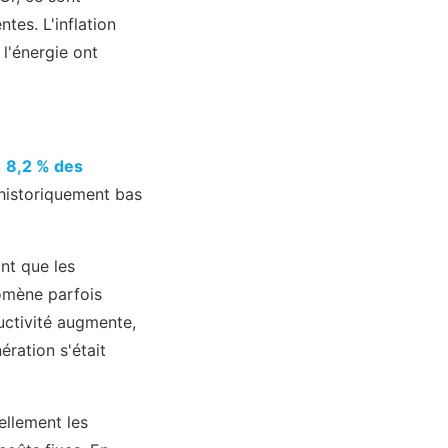
tes. L'inflation
l'énergie ont
,
8,2 % des
historiquement bas
nt que les
nomène parfois
ductivité augmente,
ération s'était
ellement les