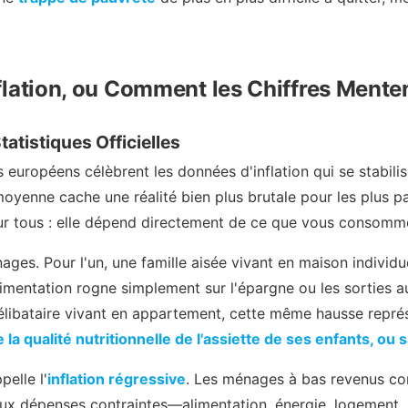
Inflation, ou Comment les Chiffres Mente
atistiques Officielles
européens célèbrent les données d'inflation qui se stabili
moyenne cache une réalité bien plus brutale pour les plus pau
ur tous : elle dépend directement de ce que vous consomm
ges. Pour l'un, une famille aisée vivant en maison individu
limentation rogne simplement sur l'épargne ou les sorties a
célibataire vivant en appartement, cette même hausse repré
 la qualité nutritionnelle de l'assiette de ses enfants, ou
elle l'
inflation régressive
. Les ménages à bas revenus co
ux dépenses contraintes—alimentation, énergie, logement. 