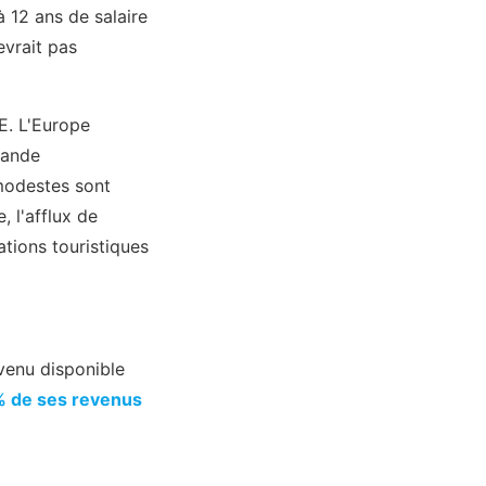
à 12 ans de salaire
evrait pas
E. L'Europe
mande
modestes sont
, l'afflux de
tions touristiques
venu disponible
% de ses revenus