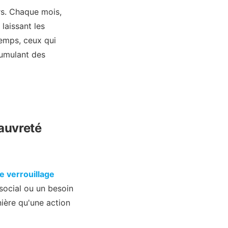
rs. Chaque mois,
laissant les
temps, ceux qui
cumulant des
Pauvreté
 verrouillage
 social ou un besoin
nière qu'une action