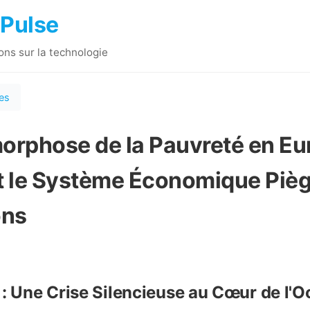
 Pulse
ions sur la technologie
les
rphose de la Pauvreté en Eur
le Système Économique Pièg
ons
 : Une Crise Silencieuse au Cœur de l'O