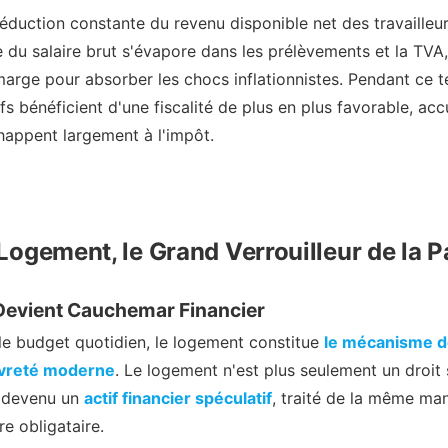
éduction constante du revenu disponible net des travailleu
 du salaire brut s'évapore dans les prélèvements et la TVA, 
marge pour absorber les chocs inflationnistes. Pendant ce 
s bénéficient d'une fiscalité de plus en plus favorable, ac
happent largement à l'impôt.
e Logement, le Grand Verrouilleur de la 
Devient Cauchemar Financier
e le budget quotidien, le logement constitue
le mécanisme de
auvreté moderne
. Le logement n'est plus seulement un droit
t devenu un
actif financier spéculatif
, traité de la même ma
re obligataire.