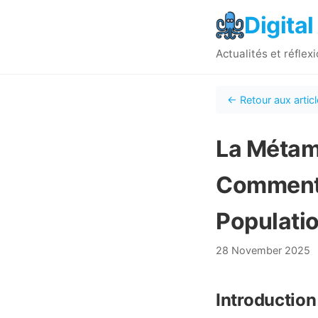
Digital
Actualités et réflex
← Retour aux artic
La Métamo
Comment 
Populati
28 November 2025
Introduction