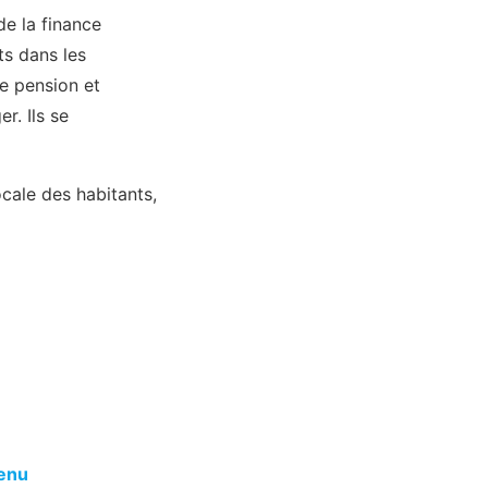
de la finance
s dans les
e pension et
r. Ils se
ocale des habitants,
venu