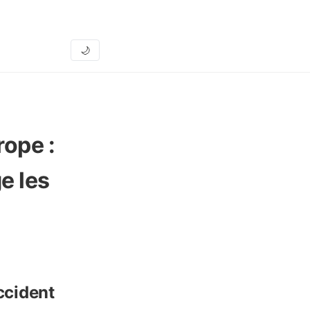
🌙
ope :
e les
ccident