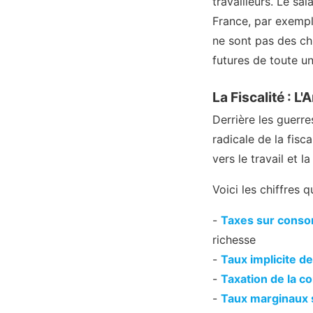
travailleurs. Le sa
France, par exemp
ne sont pas des ch
futures de toute u
La Fiscalité : L
Derrière les guerre
radicale de la fis
vers le travail et 
Voici les chiffres 
-
Taxes sur consom
richesse
-
Taux implicite de
-
Taxation de la 
-
Taux marginaux 