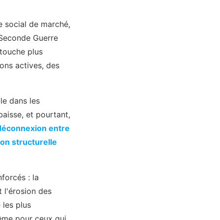
le social de marché,
 Seconde Guerre
 touche plus
ons actives, des
ble dans les
aisse, et pourtant,
déconnexion entre
on structurelle
forcés : la
t l'érosion des
 les plus
 même pour ceux qui