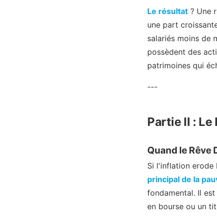
Le résultat
? Une r
une part croissante
salariés moins de 
possèdent des actif
patrimoines qui éc
---
Partie II : L
Quand le Rêve 
Si l'inflation erod
principal de la p
fondamental. Il es
en bourse ou un tit