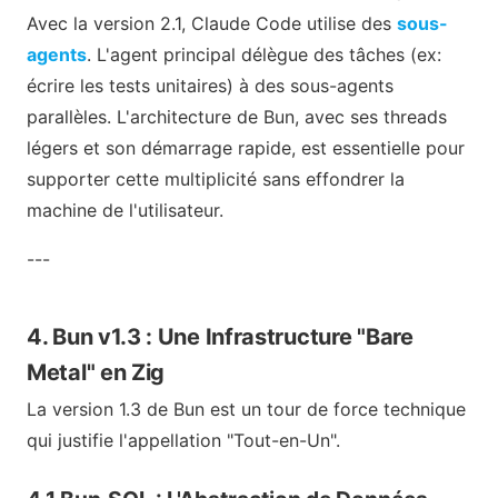
Avec la version 2.1, Claude Code utilise des
sous-
agents
. L'agent principal délègue des tâches (ex:
écrire les tests unitaires) à des sous-agents
parallèles. L'architecture de Bun, avec ses threads
légers et son démarrage rapide, est essentielle pour
supporter cette multiplicité sans effondrer la
machine de l'utilisateur.
---
4. Bun v1.3 : Une Infrastructure "Bare
Metal" en Zig
La version 1.3 de Bun est un tour de force technique
qui justifie l'appellation "Tout-en-Un".