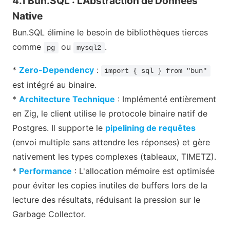
4.1 Bun.SQL : L'Abstraction de Données
Native
Bun.SQL élimine le besoin de bibliothèques tierces
comme
ou
.
pg
mysql2
*
Zero-Dependency
:
import { sql } from "bun"
est intégré au binaire.
*
Architecture Technique
: Implémenté entièrement
en Zig, le client utilise le protocole binaire natif de
Postgres. Il supporte le
pipelining de requêtes
(envoi multiple sans attendre les réponses) et gère
nativement les types complexes (tableaux, TIMETZ).
*
Performance
: L'allocation mémoire est optimisée
pour éviter les copies inutiles de buffers lors de la
lecture des résultats, réduisant la pression sur le
Garbage Collector.