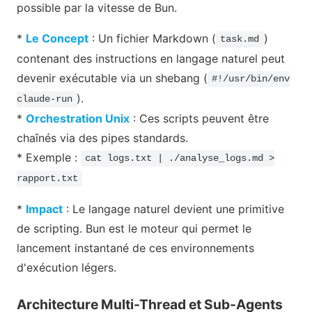
possible par la vitesse de Bun.
*
Le Concept
: Un fichier Markdown (
)
task.md
contenant des instructions en langage naturel peut
devenir exécutable via un shebang (
#!/usr/bin/env
).
claude-run
*
Orchestration Unix
: Ces scripts peuvent être
chaînés via des pipes standards.
* Exemple :
cat logs.txt | ./analyse_logs.md >
rapport.txt
*
Impact
: Le langage naturel devient une primitive
de scripting. Bun est le moteur qui permet le
lancement instantané de ces environnements
d'exécution légers.
Architecture Multi-Thread et Sub-Agents