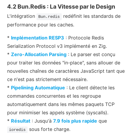
4.2 Bun.Redis : La Vitesse par le Design
L'intégration
redéfinit les standards de
Bun.redis
performance pour les caches.
*
Implémentation RESP3
: Protocole Redis
Serialization Protocol v3 implémenté en Zig.
*
Zero-Allocation Parsing
: Le parser est conçu
pour traiter les données "in-place", sans allouer de
nouvelles chaînes de caractères JavaScript tant que
ce n'est pas strictement nécessaire.
*
Pipelining Automatique
: Le client détecte les
commandes concurrentes et les regroupe
automatiquement dans les mêmes paquets TCP
pour minimiser les appels système (syscalls).
*
Résultat
: Jusqu'à
7.9 fois plus rapide
que
sous forte charge.
ioredis