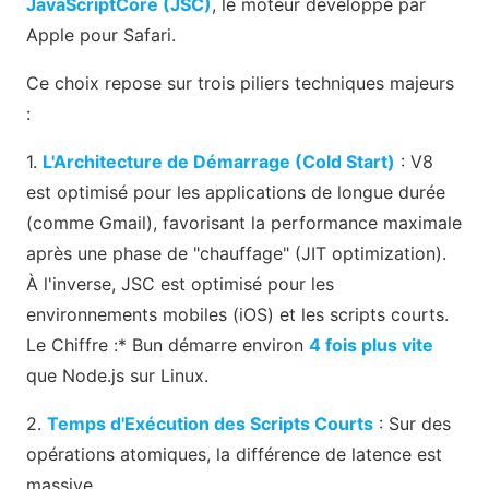
JavaScriptCore (JSC)
, le moteur développé par
Apple pour Safari.
Ce choix repose sur trois piliers techniques majeurs
:
1.
L'Architecture de Démarrage (Cold Start)
: V8
est optimisé pour les applications de longue durée
(comme Gmail), favorisant la performance maximale
après une phase de "chauffage" (JIT optimization).
À l'inverse, JSC est optimisé pour les
environnements mobiles (iOS) et les scripts courts.
Le Chiffre :* Bun démarre environ
4 fois plus vite
que Node.js sur Linux.
2.
Temps d'Exécution des Scripts Courts
: Sur des
opérations atomiques, la différence de latence est
massive.