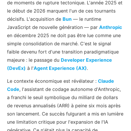
de moments de rupture tectonique. L'année 2025 et
le début de 2026 marquent l'un de ces tournants
décisifs. L'acquisition de
Bun
— le runtime
JavaScript de nouvelle génération — par
Anthropic
en décembre 2025 ne doit pas être lue comme une
simple consolidation de marché. C'est le signal
faible devenu fort d'une transition paradigmatique
majeure : le passage du
Developer Experience
(DevEx)
à l'
Agent Experience (AX)
.
Le contexte économique est révélateur :
Claude
Code
, l'assistant de codage autonome d'Anthropic,
a franchi le seuil symbolique du milliard de dollars
de revenus annualisés (ARR) à peine six mois après
son lancement. Ce succès fulgurant a mis en lumière
une limitation critique pour l'expansion de l'IA
générative. Ce n'était plus la capacité de