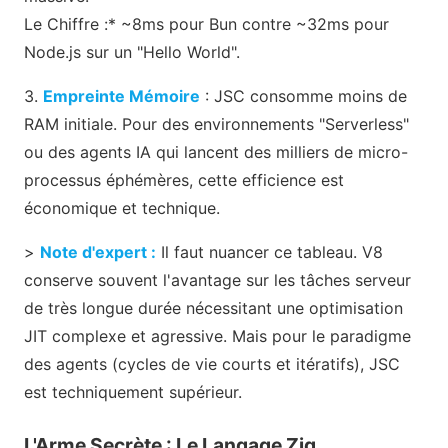
Le Chiffre :* ~8ms pour Bun contre ~32ms pour
Node.js sur un "Hello World".
3.
Empreinte Mémoire
: JSC consomme moins de
RAM initiale. Pour des environnements "Serverless"
ou des agents IA qui lancent des milliers de micro-
processus éphémères, cette efficience est
économique et technique.
>
Note d'expert :
Il faut nuancer ce tableau. V8
conserve souvent l'avantage sur les tâches serveur
de très longue durée nécessitant une optimisation
JIT complexe et agressive. Mais pour le paradigme
des agents (cycles de vie courts et itératifs), JSC
est techniquement supérieur.
L'Arme Secrète : Le Langage Zig