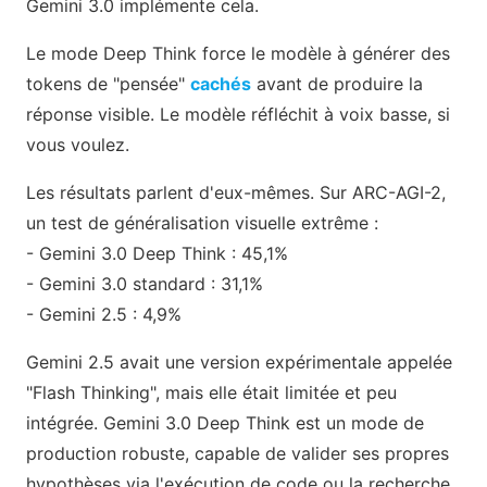
Gemini 3.0 implémente cela.
Le mode Deep Think force le modèle à générer des
tokens de "pensée"
cachés
avant de produire la
réponse visible. Le modèle réfléchit à voix basse, si
vous voulez.
Les résultats parlent d'eux-mêmes. Sur ARC-AGI-2,
un test de généralisation visuelle extrême :
- Gemini 3.0 Deep Think : 45,1%
- Gemini 3.0 standard : 31,1%
- Gemini 2.5 : 4,9%
Gemini 2.5 avait une version expérimentale appelée
"Flash Thinking", mais elle était limitée et peu
intégrée. Gemini 3.0 Deep Think est un mode de
production robuste, capable de valider ses propres
hypothèses via l'exécution de code ou la recherche