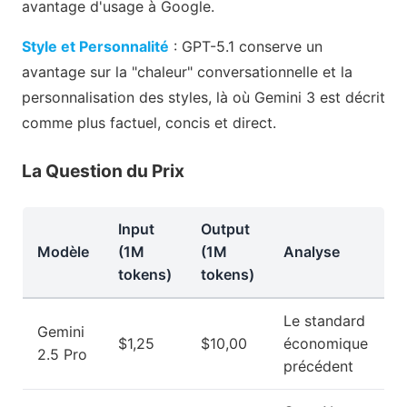
avantage d'usage à Google.
Style et Personnalité
: GPT-5.1 conserve un
avantage sur la "chaleur" conversationnelle et la
personnalisation des styles, là où Gemini 3 est décrit
comme plus factuel, concis et direct.
La Question du Prix
Input
Output
Modèle
(1M
(1M
Analyse
tokens)
tokens)
Le standard
Gemini
$1,25
$10,00
économique
2.5 Pro
précédent