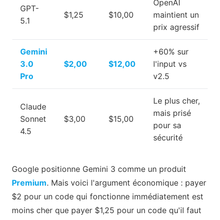
OpenAI
GPT-
$1,25
$10,00
maintient un
5.1
prix agressif
Gemini
+60% sur
3.0
$2,00
$12,00
l'input vs
Pro
v2.5
Le plus cher,
Claude
mais prisé
Sonnet
$3,00
$15,00
pour sa
4.5
sécurité
Google positionne Gemini 3 comme un produit
Premium
. Mais voici l'argument économique : payer
$2 pour un code qui fonctionne immédiatement est
moins cher que payer $1,25 pour un code qu'il faut