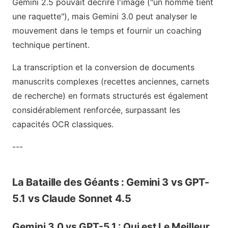
Gemini 2.5 pouvait décrire l'image ("un homme tient
une raquette"), mais Gemini 3.0 peut analyser le
mouvement dans le temps et fournir un coaching
technique pertinent.
La transcription et la conversion de documents
manuscrits complexes (recettes anciennes, carnets
de recherche) en formats structurés est également
considérablement renforcée, surpassant les
capacités OCR classiques.
---
La Bataille des Géants : Gemini 3 vs GPT-
5.1 vs Claude Sonnet 4.5
Gemini 3.0 vs GPT-5.1 : Qui est Le Meilleur