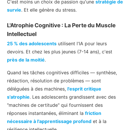
C'est moins un choix de passion qu'une
stratégie de
survie
. Et elle génère du stress.
L'Atrophie Cognitive : La Perte du Muscle
Intellectuel
25 % des adolescents
utilisent l'IA pour leurs
devoirs. Et chez les plus jeunes (7-14 ans), c'est
près de la moitié
.
Quand les tâches cognitives difficiles — synthèse,
rédaction, résolution de problèmes — sont
déléguées à des machines,
l'esprit critique
s'atrophie
. Les adolescents grandissent avec des
"machines de certitude" qui fournissent des
réponses instantanées, éliminant la
friction
nécessaire à l'apprentissage profond
et à la
résilience intellectuelle.