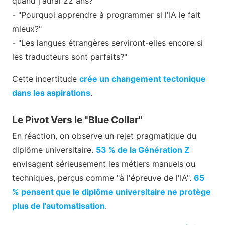
quand j'aurai 22 ans?"
- "Pourquoi apprendre à programmer si l'IA le fait
mieux?"
- "Les langues étrangères serviront-elles encore si
les traducteurs sont parfaits?"
Cette incertitude
crée un changement tectonique
dans les aspirations
.
Le Pivot Vers le "Blue Collar"
En réaction, on observe un rejet pragmatique du
diplôme universitaire.
53 % de la Génération Z
envisagent sérieusement les métiers manuels ou
techniques, perçus comme "à l'épreuve de l'IA".
65
% pensent que le diplôme universitaire ne protège
plus de l'automatisation
.