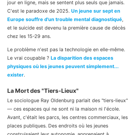
jour en ligne, mais se sentent plus seuls que jamais.
C'est le paradoxe de 2025.
Un jeune sur sept en
Europe souffre d'un trouble mental diagnostiqué
,
et le suicide est devenu la première cause de décès
chez les 15-29 ans.
Le problème n'est pas la technologie en elle-même.
Le vrai coupable ?
La disparition des espaces
physiques où les jeunes peuvent simplement...
exister
.
La Mort des "Tiers-Lieux"
Le sociologue Ray Oldenburg parlait des "tiers-lieux"
— ces espaces qui ne sont ni la maison ni l'école.
Avant, c'était les parcs, les centres commerciaux, les
places publiques. Des endroits où les jeunes
construisaient leur autonomie, apprenaient à