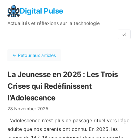
Digital Pulse
Actualités et réflexions sur la technologie
🌙
← Retour aux articles
La Jeunesse en 2025 : Les Trois
Crises qui Redéfinissent
l'Adolescence
28 November 2025
L'adolescence n'est plus ce passage rituel vers l'âge
adulte que nos parents ont connu. En 2025, les
jeunes de 14 à 18 ans naviguent dans un contexte