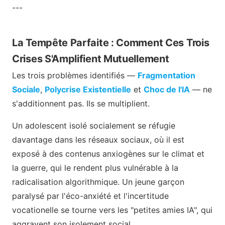
---
La Tempête Parfaite : Comment Ces Trois
Crises S'Amplifient Mutuellement
Les trois problèmes identifiés —
Fragmentation
Sociale
,
Polycrise Existentielle
et
Choc de l'IA
— ne
s'additionnent pas. Ils se multiplient.
Un adolescent isolé socialement se réfugie
davantage dans les réseaux sociaux, où il est
exposé à des contenus anxiogènes sur le climat et
la guerre, qui le rendent plus vulnérable à la
radicalisation algorithmique. Un jeune garçon
paralysé par l'éco-anxiété et l'incertitude
vocationelle se tourne vers les "petites amies IA", qui
aggravent son isolement social.