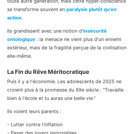
toute autre génération, mais cette hyper-conscience
se transforme souvent en
paralysie plutôt qu'en
action
.
Ils grandissent avec une notion d'
insécurité
ontologique
: la menace ne vient plus d'un ennemi
extérieur, mais de la fragilité perçue de la civilisation
elle-même.
La Fin du Rêve Méritocratique
Puis il y a l'économie. Les adolescents de 2025 ne
croient plus à la promesse du XXe siècle : "Travaille
bien à l'école et tu auras une belle vie."
Ils voient leurs parents :
- Lutter contre l'inflation
- Payer des loyers impossibles