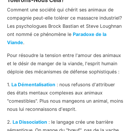
Tolérons-Nous Cela?
Comment une société qui chérit ses animaux de
compagnie peut-elle tolérer ce massacre industriel?
Les psychologues Brock Bastian et Steve Loughnan
ont nommé ce phénomène le
Paradoxe de la
Viande
.
Pour résoudre la tension entre l'amour des animaux
et le désir de manger de la viande, l'esprit humain
déploie des mécanismes de défense sophistiqués :
1.
La Démentalisation
: nous refusons d'attribuer
des états mentaux complexes aux animaux
"comestibles". Plus nous mangeons un animal, moins
nous lui reconnaissons d'esprit.
2.
La Dissociation
: le langage crée une barrière
sémantique. On mange du "bœuf", pas de la vache.