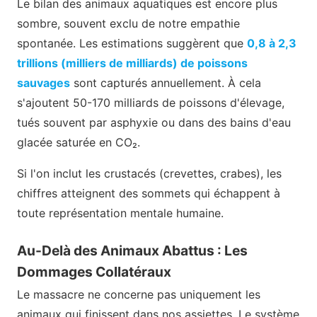
Le bilan des animaux aquatiques est encore plus
sombre, souvent exclu de notre empathie
spontanée. Les estimations suggèrent que
0,8 à 2,3
trillions (milliers de milliards) de poissons
sauvages
sont capturés annuellement. À cela
s'ajoutent 50-170 milliards de poissons d'élevage,
tués souvent par asphyxie ou dans des bains d'eau
glacée saturée en CO₂.
Si l'on inclut les crustacés (crevettes, crabes), les
chiffres atteignent des sommets qui échappent à
toute représentation mentale humaine.
Au-Delà des Animaux Abattus : Les
Dommages Collatéraux
Le massacre ne concerne pas uniquement les
animaux qui finissent dans nos assiettes. Le système