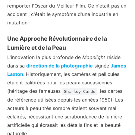
remporter l'Oscar du Meilleur Film. Ce n'était pas un
accident ; c'était le symptôme d'une industrie en
mutation.
Une Approche Révolutionnaire de la
Lumière et de la Peau
L'innovation la plus profonde de
Moonlight
réside
dans sa
direction de la photographie
signée
James
Laxton
. Historiquement, les caméras et pellicules
étaient calibrées pour les peaux caucasiennes
(héritage des fameuses
, les cartes
Shirley Cards
de référence utilisées depuis les années 1950). Les
acteurs à peau très sombre étaient souvent mal
éclairés, nécessitant une surabondance de lumière
artificielle qui écrasait les détails fins et la beauté
naturelle.