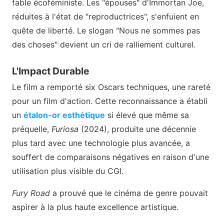
fable écoféministe. Les "épouses" d'Immortan Joe,
réduites à l'état de "reproductrices", s'enfuient en
quête de liberté. Le slogan "Nous ne sommes pas
des choses" devient un cri de ralliement culturel.
L'Impact Durable
Le film a remporté six Oscars techniques, une rareté
pour un film d'action. Cette reconnaissance a établi
un
étalon-or esthétique
si élevé que même sa
préquelle,
Furiosa
(2024), produite une décennie
plus tard avec une technologie plus avancée, a
souffert de comparaisons négatives en raison d'une
utilisation plus visible du CGI.
Fury Road
a prouvé que le cinéma de genre pouvait
aspirer à la plus haute excellence artistique.