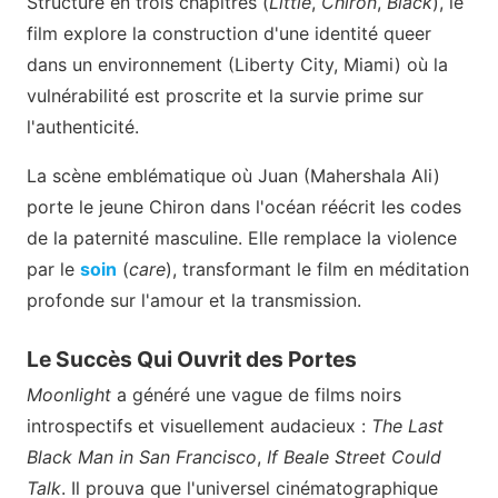
Structuré en trois chapitres (
Little
,
Chiron
,
Black
), le
film explore la construction d'une identité queer
dans un environnement (Liberty City, Miami) où la
vulnérabilité est proscrite et la survie prime sur
l'authenticité.
La scène emblématique où Juan (Mahershala Ali)
porte le jeune Chiron dans l'océan réécrit les codes
de la paternité masculine. Elle remplace la violence
par le
soin
(
care
), transformant le film en méditation
profonde sur l'amour et la transmission.
Le Succès Qui Ouvrit des Portes
Moonlight
a généré une vague de films noirs
introspectifs et visuellement audacieux :
The Last
Black Man in San Francisco
,
If Beale Street Could
Talk
. Il prouva que l'universel cinématographique