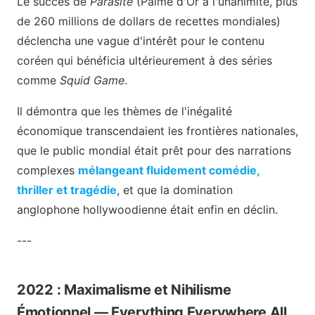
Le succès de
Parasite
(Palme d'Or à l'unanimité, plus
de 260 millions de dollars de recettes mondiales)
déclencha une vague d'intérêt pour le contenu
coréen qui bénéficia ultérieurement à des séries
comme
Squid Game
.
Il démontra que les thèmes de l'inégalité
économique transcendaient les frontières nationales,
que le public mondial était prêt pour des narrations
complexes
mélangeant fluidement comédie,
thriller et tragédie
, et que la domination
anglophone hollywoodienne était enfin en déclin.
---
2022 : Maximalisme et Nihilisme
Émotionnel — Everything Everywhere All