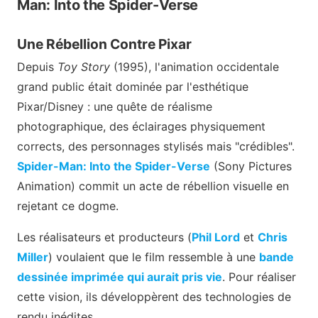
Man: Into the Spider-Verse
Une Rébellion Contre Pixar
Depuis
Toy Story
(1995), l'animation occidentale
grand public était dominée par l'esthétique
Pixar/Disney : une quête de réalisme
photographique, des éclairages physiquement
corrects, des personnages stylisés mais "crédibles".
Spider-Man: Into the Spider-Verse
(Sony Pictures
Animation) commit un acte de rébellion visuelle en
rejetant ce dogme.
Les réalisateurs et producteurs (
Phil Lord
et
Chris
Miller
) voulaient que le film ressemble à une
bande
dessinée imprimée qui aurait pris vie
. Pour réaliser
cette vision, ils développèrent des technologies de
rendu inédites.