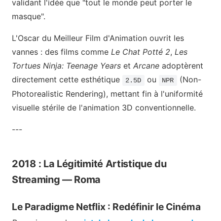
validant l'idée que "tout le monde peut porter le
masque".
L'Oscar du Meilleur Film d'Animation ouvrit les
vannes : des films comme
Le Chat Potté 2
,
Les
Tortues Ninja: Teenage Years
et
Arcane
adoptèrent
directement cette esthétique
ou
(Non-
2.5D
NPR
Photorealistic Rendering), mettant fin à l'uniformité
visuelle stérile de l'animation 3D conventionnelle.
---
2018 : La Légitimité Artistique du
Streaming — Roma
Le Paradigme Netflix : Redéfinir le Cinéma