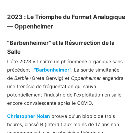
2023 : Le Triomphe du Format Analogique
— Oppenheimer
"Barbenheimer" et la Résurrection de la
Salle
L'été 2023 vit naître un phénomène organique sans
précédent :
"Barbenheimer"
. La sortie simultanée
de
Barbie
(Greta Gerwig) et
Oppenheimer
engendra
une frénésie de fréquentation qui sauva
potentiellement l'industrie de l'exploitation en salle,
encore convalescente après le COVID.
Christopher Nolan
prouva qu'un biopic de trois
heures, classé R (interdit aux moins de 17 ans non
accompagnés), sur un physicien théoricien,