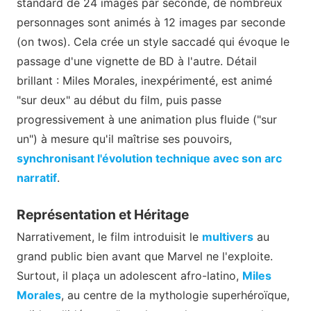
standard de 24 images par seconde, de nombreux
personnages sont animés à 12 images par seconde
(on twos). Cela crée un style saccadé qui évoque le
passage d'une vignette de BD à l'autre. Détail
brillant : Miles Morales, inexpérimenté, est animé
"sur deux" au début du film, puis passe
progressivement à une animation plus fluide ("sur
un") à mesure qu'il maîtrise ses pouvoirs,
synchronisant l'évolution technique avec son arc
narratif
.
Représentation et Héritage
Narrativement, le film introduisit le
multivers
au
grand public bien avant que Marvel ne l'exploite.
Surtout, il plaça un adolescent afro-latino,
Miles
Morales
, au centre de la mythologie superhéroïque,