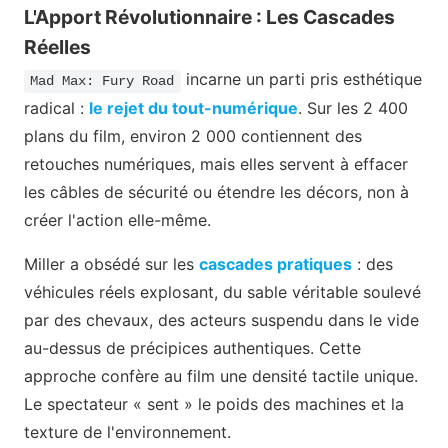
L'Apport Révolutionnaire : Les Cascades
Réelles
incarne un parti pris esthétique
Mad Max: Fury Road
radical :
le rejet du tout-numérique
. Sur les 2 400
plans du film, environ 2 000 contiennent des
retouches numériques, mais elles servent à effacer
les câbles de sécurité ou étendre les décors, non à
créer l'action elle-même.
Miller a obsédé sur les
cascades pratiques
: des
véhicules réels explosant, du sable véritable soulevé
par des chevaux, des acteurs suspendu dans le vide
au-dessus de précipices authentiques. Cette
approche confère au film une densité tactile unique.
Le spectateur « sent » le poids des machines et la
texture de l'environnement.