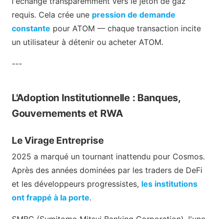
l'échange transparemment vers le jeton de gaz
requis. Cela crée une
pression de demande
constante
pour ATOM — chaque transaction incite
un utilisateur à détenir ou acheter ATOM.
---
L'Adoption Institutionnelle : Banques,
Gouvernements et RWA
Le Virage Entreprise
2025 a marqué un tournant inattendu pour Cosmos.
Après des années dominées par les traders de DeFi
et les développeurs progressistes,
les institutions
ont frappé à la porte
.
SMBC (Sumitomo Mitsui Banking Corporation), l'une