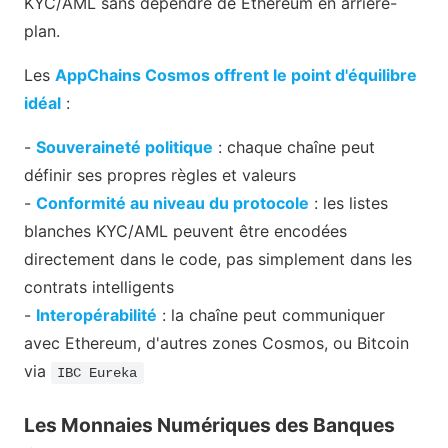
KYC/AML sans dépendre de Ethereum en arrière-
plan.
Les
AppChains Cosmos offrent le point d'équilibre
idéal
:
-
Souveraineté politique
: chaque chaîne peut
définir ses propres règles et valeurs
-
Conformité au niveau du protocole
: les listes
blanches KYC/AML peuvent être encodées
directement dans le code, pas simplement dans les
contrats intelligents
-
Interopérabilité
: la chaîne peut communiquer
avec Ethereum, d'autres zones Cosmos, ou Bitcoin
via
IBC Eureka
Les Monnaies Numériques des Banques