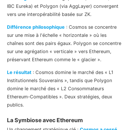
IBC Eureka) et Polygon (via AggLayer) convergent
vers une interopérabilité basée sur ZK.
Différence philosophique
: Cosmos se concentre
sur une mise à l'échelle « horizontale » où les
chaînes sont des pairs égaux. Polygon se concentre
sur une agrégation « verticale » vers Ethereum,
préservant Ethereum comme le « glacier ».
Le résultat
: Cosmos domine le marché des « L1
Institutionnels Souverains », tandis que Polygon
domine le marché des « L2 Consommateurs
Ethereum-Compatibles ». Deux stratégies, deux
publics.
La Symbiose avec Ethereum
Un changement stratégique clé :
Cosmos a cessé