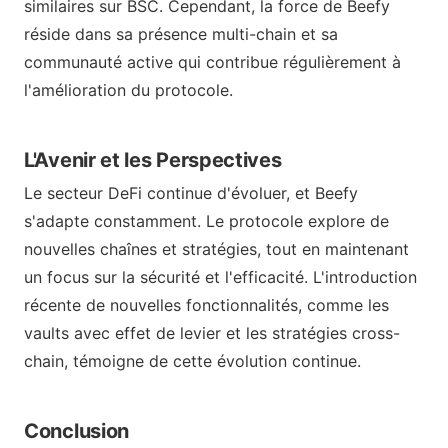
similaires sur BSC. Cependant, la force de Beefy
réside dans sa présence multi-chain et sa
communauté active qui contribue régulièrement à
l'amélioration du protocole.
L'Avenir et les Perspectives
Le secteur DeFi continue d'évoluer, et Beefy
s'adapte constamment. Le protocole explore de
nouvelles chaînes et stratégies, tout en maintenant
un focus sur la sécurité et l'efficacité. L'introduction
récente de nouvelles fonctionnalités, comme les
vaults avec effet de levier et les stratégies cross-
chain, témoigne de cette évolution continue.
Conclusion