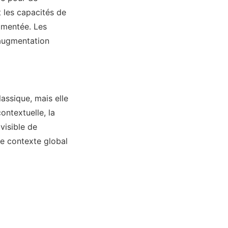
 les capacités de
gmentée. Les
 augmentation
assique, mais elle
ontextuelle, la
visible de
le contexte global