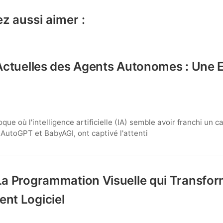
z aussi aimer :
Actuelles des Agents Autonomes : Une 
ue où l'intelligence artificielle (IA) semble avoir franchi un c
utoGPT et BabyAGI, ont captivé l'attenti
a Programmation Visuelle qui Transfor
nt Logiciel