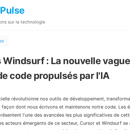
 Pulse
ions sur la technologie
les
 Windsurf : La nouvelle vague
de code propulsés par l'IA
ficielle révolutionne nos outils de développement, transform
 façon dont nous écrivons et maintenons notre code. Les 
eprésentent l'une des avancées les plus significatives de cet
es acteurs émergents de ce secteur, Cursor et Windsurf se 