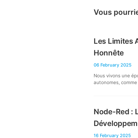
Vous pourrie
Les Limites 
Honnête
06 February 2025
Nous vivons une époq
autonomes, comme A
Node-Red : L
Développeme
16 February 2025