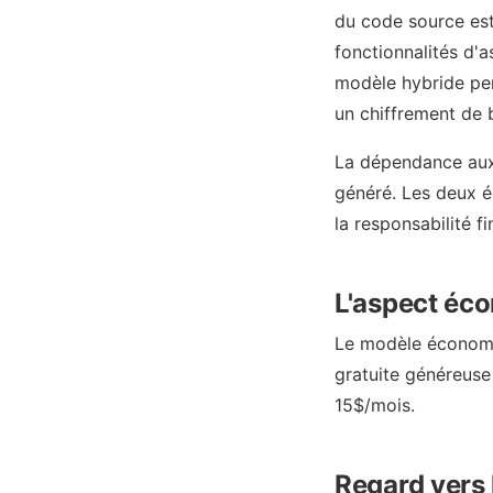
du code source est
fonctionnalités d'
modèle hybride per
un chiffrement de 
La dépendance aux 
généré. Les deux é
la responsabilité f
L'aspect éc
Le modèle économiq
gratuite généreuse
15$/mois.
Regard vers 