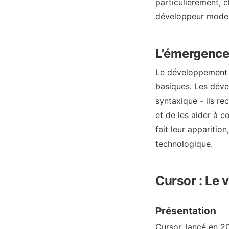
particulièrement, c
développeur mode
L'émergence
Le développement l
basiques. Les déve
syntaxique - ils re
et de les aider à 
fait leur apparitio
technologique.
Cursor : Le v
Présentation
Cursor, lancé en 2