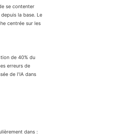
 de se contenter
 depuis la base. Le
che centrée sur les
ction de 40% du
es erreurs de
sée de l'IA dans
ulièrement dans :