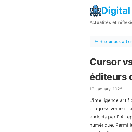
Digital
Actualités et réflex
← Retour aux artic
Cursor vs
éditeurs 
17 January 2025
L'intelligence arti
progressivement la
enrichis par l'IA r
numérique. Parmi l