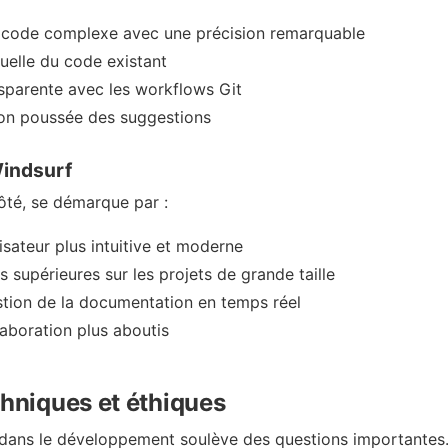
e code complexe avec une précision remarquable
tuelle du code existant
nsparente avec les workflows Git
ion poussée des suggestions
Windsurf
ôté, se démarque par :
lisateur plus intuitive et moderne
 supérieures sur les projets de grande taille
stion de la documentation en temps réel
laboration plus aboutis
chniques et éthiques
IA dans le développement soulève des questions importantes.