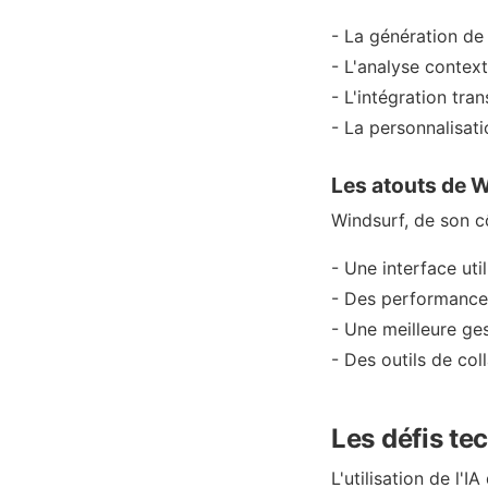
- La génération d
- L'analyse contex
- L'intégration tra
- La personnalisat
Les atouts de 
Windsurf, de son c
- Une interface uti
- Des performances
- Une meilleure ge
- Des outils de col
Les défis te
L'utilisation de l'