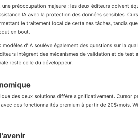
 une préoccupation majeure : les deux éditeurs doivent équi
assistance IA avec la protection des données sensibles. Cur
mettant le traitement local de certaines tâches, tandis qu
bout en bout.
modèles d'IA soulève également des questions sur la qual
diteurs intègrent des mécanismes de validation et de test 
inale reste celle du développeur.
onomique
ue des deux solutions diffère significativement. Cursor p
 avec des fonctionnalités premium à partir de 20$/mois. Wi
l'avenir