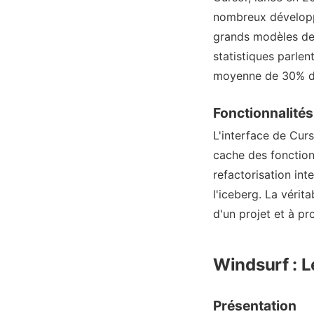
nombreux développe
grands modèles de
statistiques parlen
moyenne de 30% de 
Fonctionnalités
L'interface de Curs
cache des fonction
refactorisation int
l'iceberg. La véri
d'un projet et à pr
Windsurf : L
Présentation