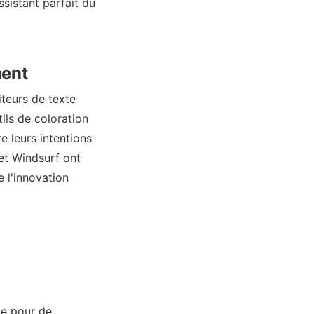
ssistant parfait du
ment
teurs de texte
ils de coloration
e leurs intentions
et Windsurf ont
e l'innovation
le pour de