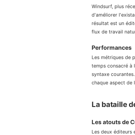
Windsurf, plus réce
d'améliorer l'exist
résultat est un édi
flux de travail nat
Performances
Les métriques de 
temps consacré à l
syntaxe courantes.
chaque aspect de l'
La bataille 
Les atouts de 
Les deux éditeurs e