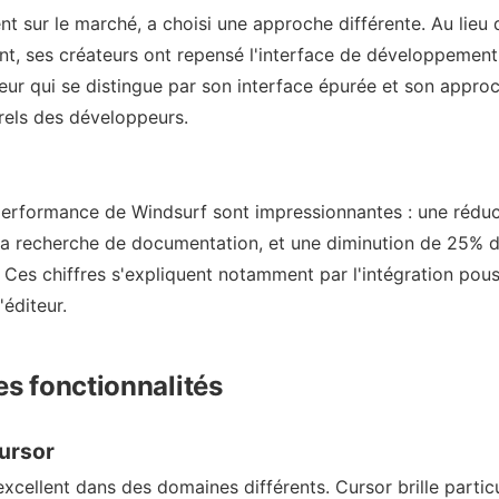
nt sur le marché, a choisi une approche différente. Au lieu
ant, ses créateurs ont repensé l'interface de développement
teur qui se distingue par son interface épurée et son appro
urels des développeurs.
performance de Windsurf sont impressionnantes : une rédu
a recherche de documentation, et une diminution de 25% d
 Ces chiffres s'expliquent notamment par l'intégration pous
éditeur.
des fonctionnalités
Cursor
xcellent dans des domaines différents. Cursor brille partic