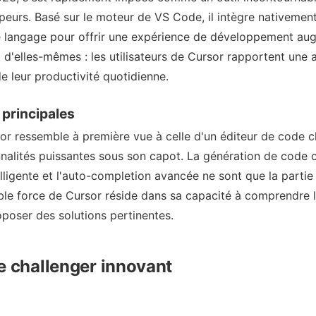
urs. Basé sur le moteur de VS Code, il intègre nativement
 langage pour offrir une expérience de développement au
t d'elles-mêmes : les utilisateurs de Cursor rapportent une
leur productivité quotidienne.
 principales
or ressemble à première vue à celle d'un éditeur de code cl
nalités puissantes sous son capot. La génération de code c
elligente et l'auto-completion avancée ne sont que la partie 
table force de Cursor réside dans sa capacité à comprendre 
oposer des solutions pertinentes.
e challenger innovant