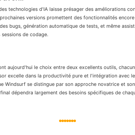
 des technologies d'IA laisse présager des améliorations co
 prochaines versions promettent des fonctionnalités encore
 des bugs, génération automatique de tests, et même assis
s sessions de codage.
nt aujourd'hui le choix entre deux excellents outils, chacun
sor excelle dans la productivité pure et l'intégration avec 
que Windsurf se distingue par son approche novatrice et son
final dépendra largement des besoins spécifiques de chaq