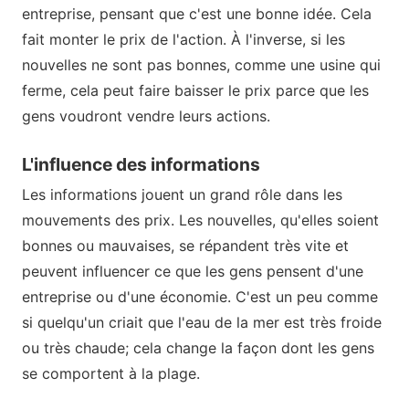
entreprise, pensant que c'est une bonne idée. Cela
fait monter le prix de l'action. À l'inverse, si les
nouvelles ne sont pas bonnes, comme une usine qui
ferme, cela peut faire baisser le prix parce que les
gens voudront vendre leurs actions.
L'influence des informations
Les informations jouent un grand rôle dans les
mouvements des prix. Les nouvelles, qu'elles soient
bonnes ou mauvaises, se répandent très vite et
peuvent influencer ce que les gens pensent d'une
entreprise ou d'une économie. C'est un peu comme
si quelqu'un criait que l'eau de la mer est très froide
ou très chaude; cela change la façon dont les gens
se comportent à la plage.